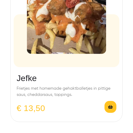
Jefke
Frietjes met homemade gehaktballetjes in pittige
saus, cheddarsaus, toppings.
€
13,50