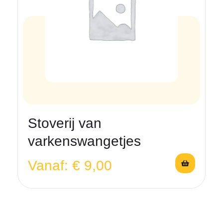
Stoverij van
varkenswangetjes
Vanaf:
€
9,00