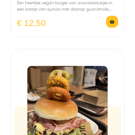
Een heerlijke vegan burger van avocadostukjes in
een korstje van quinoa met daarop guacamole,
aioli,…
€
12,50