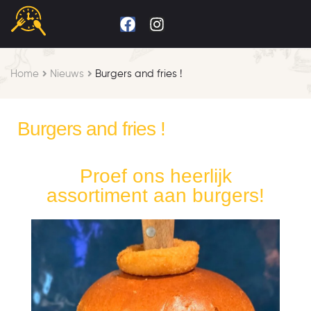
Home
Nieuws
Burgers and fries !
Burgers and fries !
Proef ons heerlijk
assortiment aan burgers!