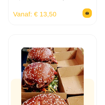
Vanaf:
€
13,50