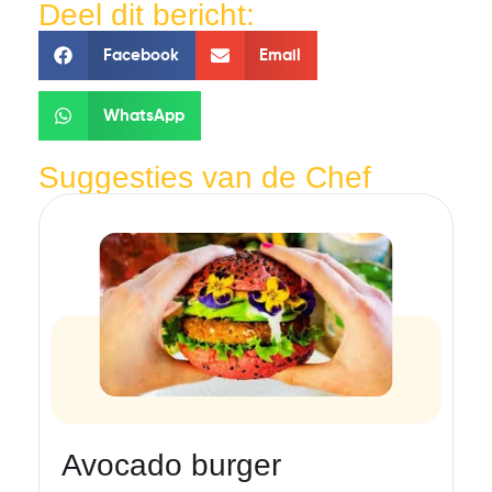
Deel dit bericht:
Facebook
Email
WhatsApp
Suggesties van de Chef
Avocado burger