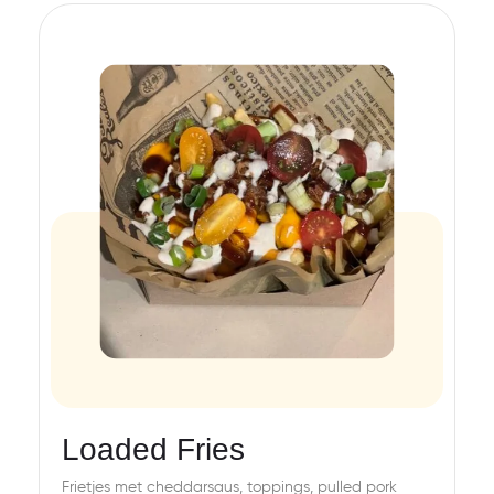
Loaded Fries
Frietjes met cheddarsaus, toppings, pulled pork