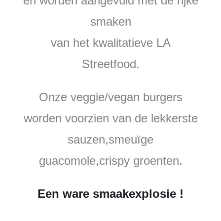
en worden aangevuld met de rijke
smaken
van het kwalitatieve LA
Streetfood.
Onze veggie/vegan burgers
worden voorzien van de lekkerste
sauzen,smeuïge
guacomole,crispy groenten.
Een ware smaakexplosie !