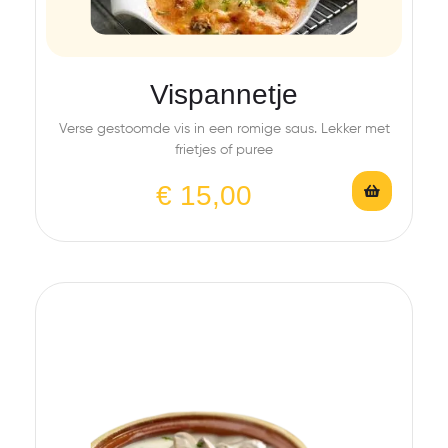
Vispannetje
Verse gestoomde vis in een romige saus. Lekker met
frietjes of puree
€
15,00