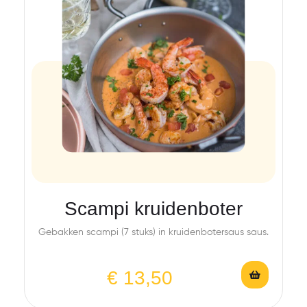
Scampi kruidenboter
Gebakken scampi (7 stuks) in kruidenbotersaus saus.
€
13,50