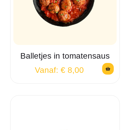
Balletjes in tomatensaus
Vanaf:
€
8,00