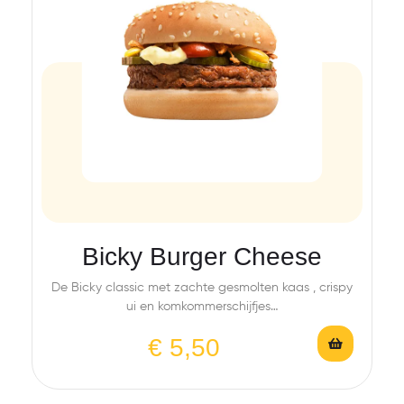
Bicky Burger Cheese
De Bicky classic met zachte gesmolten kaas , crispy
ui en komkommerschijfjes…
€
5,50