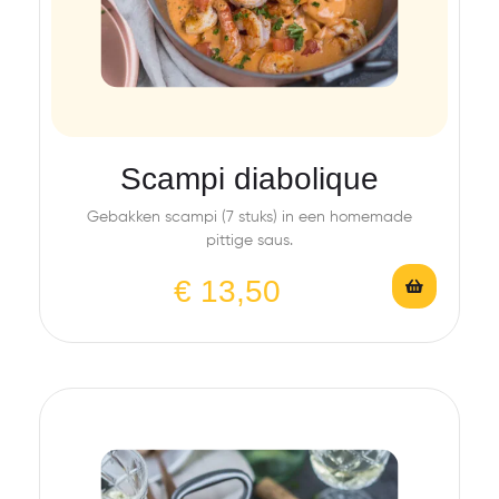
Scampi diabolique
Gebakken scampi (7 stuks) in een homemade
pittige saus.
€
13,50