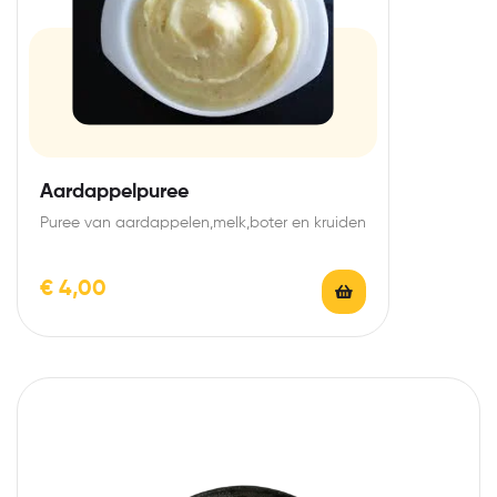
Aardappelpuree
Puree van aardappelen,melk,boter en kruiden
€
4,00