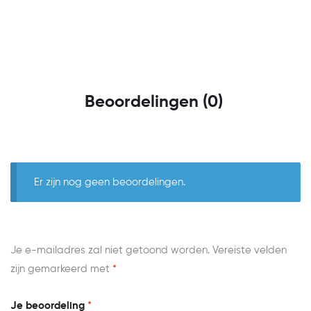
Beoordelingen (0)
Er zijn nog geen beoordelingen.
Je e-mailadres zal niet getoond worden.
Vereiste velden
zijn gemarkeerd met
*
Je beoordeling
*