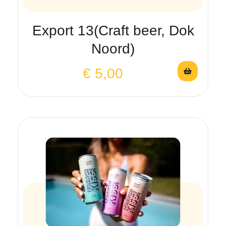
Export 13(Craft beer, Dok
Noord)
€
5,00