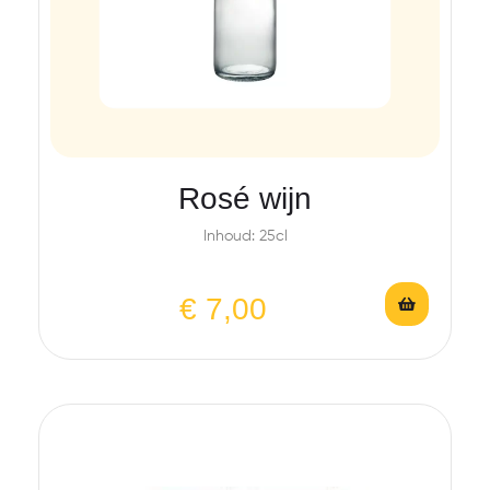
Rosé wijn
Inhoud: 25cl
€
7,00