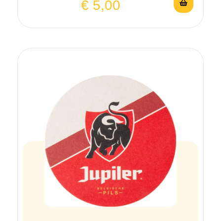
€
5,00