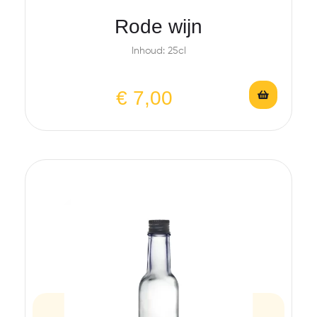
Rode wijn
Inhoud: 25cl
€
7,00