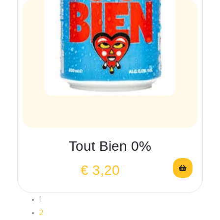
Tout Bien 0%
€
3,20
1
2