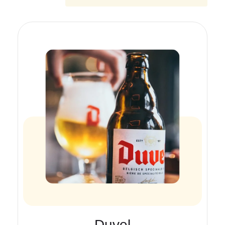
Duvel