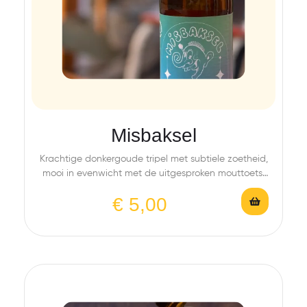
Misbaksel
Krachtige donkergoude tripel met subtiele zoetheid,
mooi in evenwicht met de uitgesproken mouttoets.
Een belgische…
€
5,00