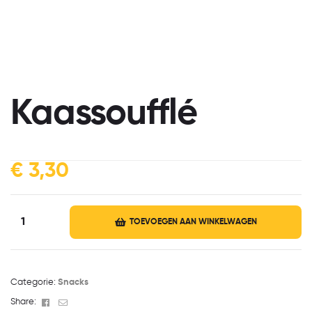
Kaassoufflé
€
3,30
TOEVOEGEN AAN WINKELWAGEN
Categorie:
Snacks
Facebook
Email
Share: