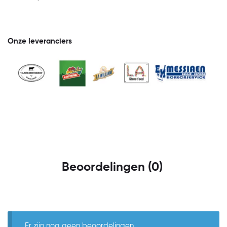
Onze leveranciers
Beoordelingen (0)
Er zijn nog geen beoordelingen.