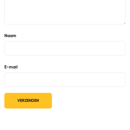
Naam
E-mail