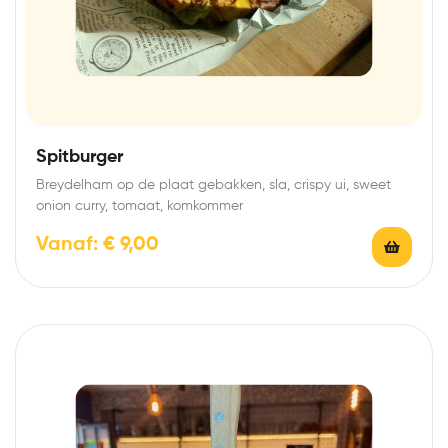
Spitburger
Breydelham op de plaat gebakken, sla, crispy ui, sweet
onion curry, tomaat, komkommer
Vanaf:
€
9,00