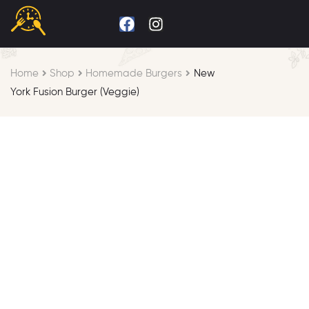
Home
Shop
Homemade Burgers
New
York Fusion Burger (Veggie)