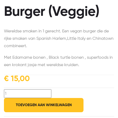
Burger (Veggie)
Wereldse smaken in 1 gerecht. Een vegan burger die de
rijke smaken van Spanish Harlem,Little Italy en Chinatown
combineert.
Met Edamame bonen , Black turtle bonen , superfoods in
een krokant jasje met wereldse kruiden.
€
15,00
TOEVOEGEN AAN WINKELWAGEN