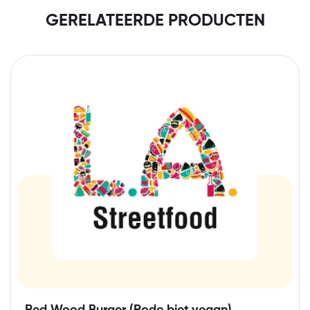
GERELATEERDE PRODUCTEN
Red Wood Burger (Rode biet,vegan)