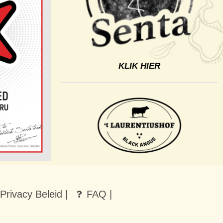
KLIK HIER
Privacy Beleid |
FAQ |