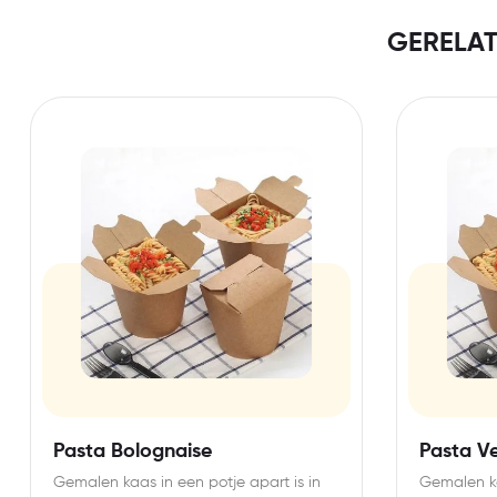
GERELA
Pasta Bolognaise
Pasta V
Gemalen kaas in een potje apart is in
Gemalen ka