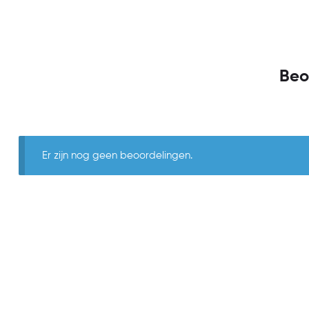
Beo
Er zijn nog geen beoordelingen.