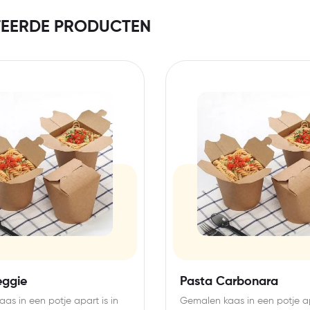
TEERDE PRODUCTEN
eggie
Pasta Carbonara
as in een potje apart is in
Gemalen kaas in een potje ap