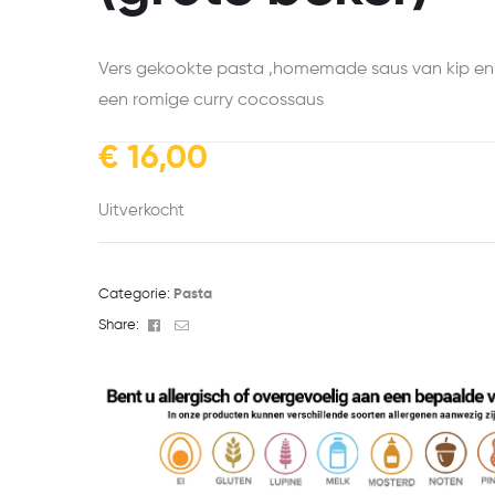
Vers gekookte pasta ,homemade saus van kip en
een romige curry cocossaus
€
16,00
Uitverkocht
Categorie:
Pasta
Facebook
Email
Share: