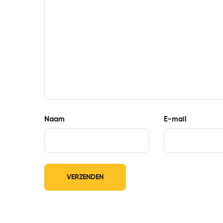
Naam
E-mail