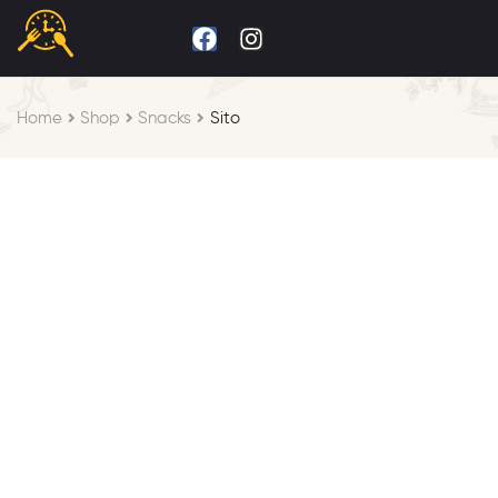
Home
Shop
Snacks
Sito