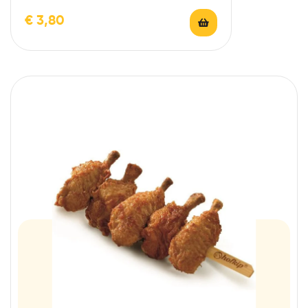
€
3,80