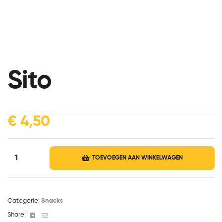
Sito
€
4,50
TOEVOEGEN AAN WINKELWAGEN
Categorie:
Snacks
Facebook
Email
Share: