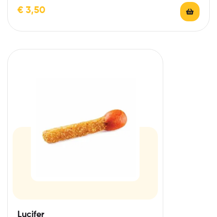
€
3,50
Lucifer