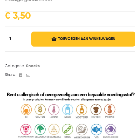
€
3,50
TOEVOEGEN AAN WINKELWAGEN
Categorie:
Snacks
Facebook
Email
Share: