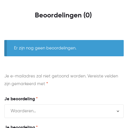
Beoordelingen (0)
Er zijn nog geen beoordelingen.
Je e-mailadres zal niet getoond worden.
Vereiste velden
zijn gemarkeerd met
*
Je beoordeling
*
Je beoordeling
*