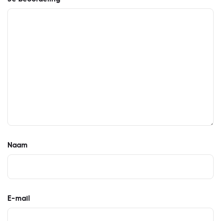
Naam
E-mail