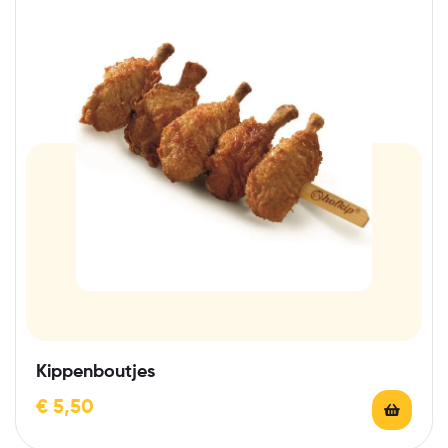
Kippenboutjes
€
5,50