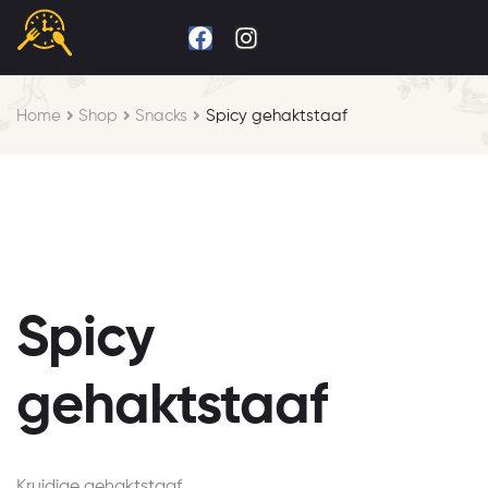
Home
Shop
Snacks
Spicy gehaktstaaf
Spicy
gehaktstaaf
Kruidige gehaktstaaf