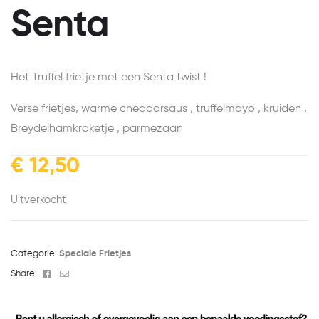
Senta
Het Truffel frietje met een Senta twist !
Verse frietjes, warme cheddarsaus , truffelmayo , kruiden ,
Breydelhamkroketje , parmezaan
€
12,50
Uitverkocht
Categorie:
Speciale Frietjes
Facebook
Email
Share: