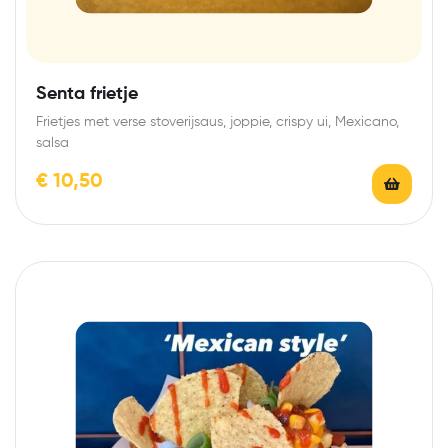
Senta frietje
Frietjes met verse stoverijsaus, joppie, crispy ui, Mexicano,
salsa
€
10,50