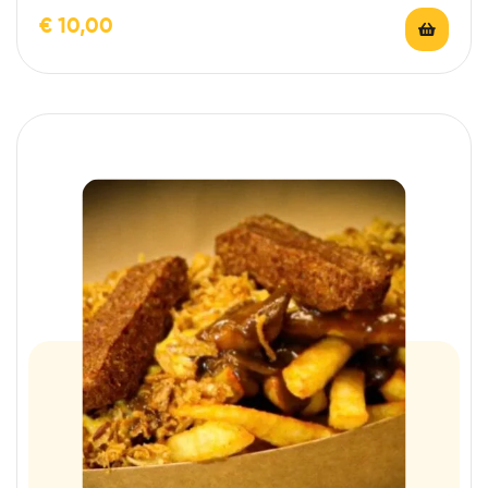
€
10,00