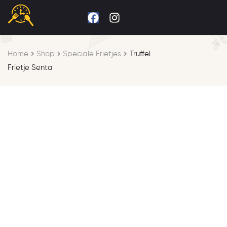
Home
Shop
Speciale Frietjes
Truffel
Frietje Senta