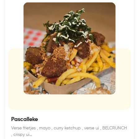
Pascalleke
Verse frietjes , mayo , curry ketchup , verse ui , BELCRUNCH
, crispy ui…