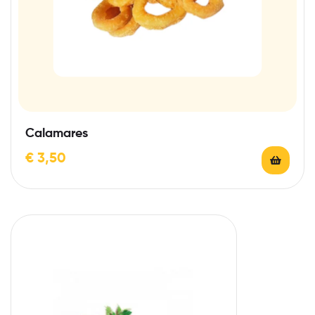
Calamares
€
3,50