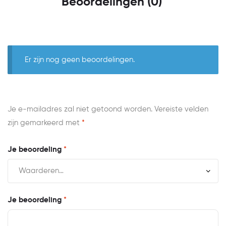
Beoordelingen (0)
Er zijn nog geen beoordelingen.
Je e-mailadres zal niet getoond worden.
Vereiste velden
zijn gemarkeerd met
*
Je beoordeling
*
Je beoordeling
*