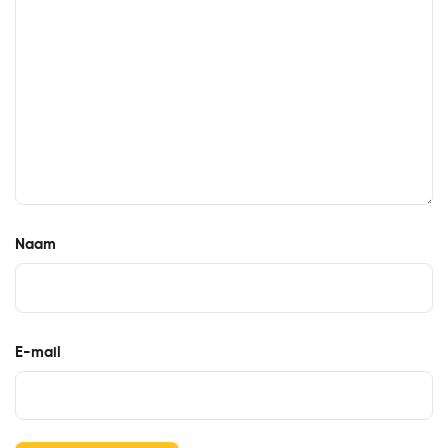
Naam
E-mail