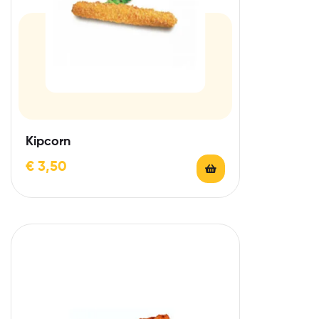
Kipcorn
€
3,50