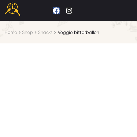
Home
Shop
Snacks
Veggie bitterballen