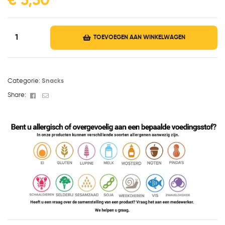
€
5,50
TOEVOEGEN AAN WINKELWAGEN
Categorie:
Snacks
Facebook
Email
Share: