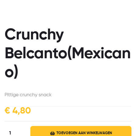
Crunchy
Belcanto(Mexican
o)
Pittige crunchy snack
€
4,80
TOEVOEGEN AAN WINKELWAGEN