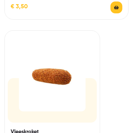
€
3,50
Vleeskroket