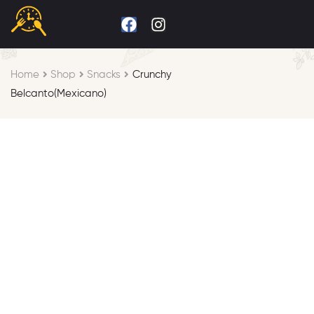
Home
Shop
Snacks
Crunchy
Belcanto(Mexicano)