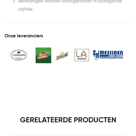
Bereidingen worden klaargemaakt in biologische
olijfolie.
Onze leveranciers
GERELATEERDE PRODUCTEN