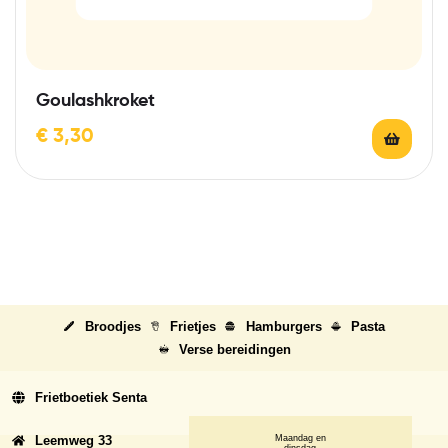
Goulashkroket
€
3,30
Broodjes
Frietjes
Hamburgers
Pasta
Verse bereidingen
Frietboetiek Senta
Leemweg 33
Maandag en
dinsdag