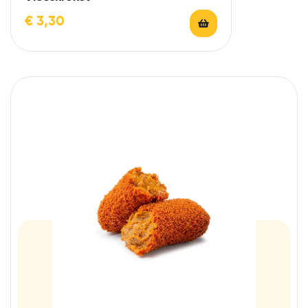
€
3,30