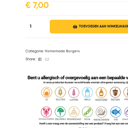
€
7,00
TOEVOEGEN AAN WINKELWAG
Categorie:
Homemade Burgers
Facebook
Email
Share: