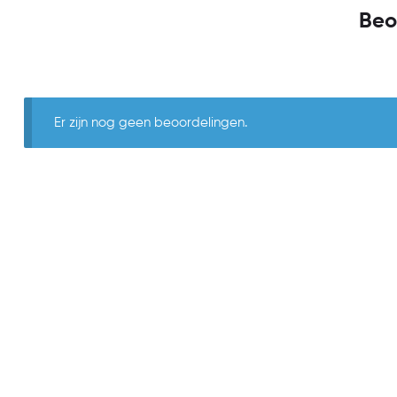
Beo
Er zijn nog geen beoordelingen.