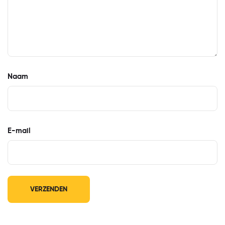
Naam
E-mail