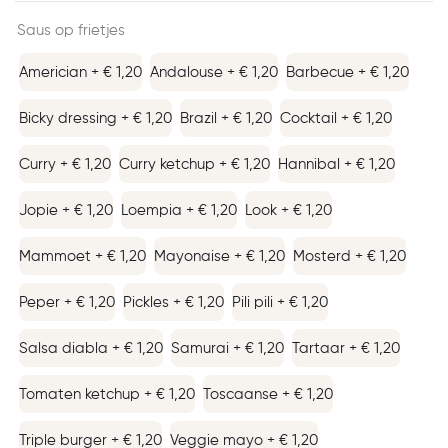
Saus op frietjes
Americian + € 1,20
Andalouse + € 1,20
Barbecue + € 1,20
Bicky dressing + € 1,20
Brazil + € 1,20
Cocktail + € 1,20
Curry + € 1,20
Curry ketchup + € 1,20
Hannibal + € 1,20
Jopie + € 1,20
Loempia + € 1,20
Look + € 1,20
Mammoet + € 1,20
Mayonaise + € 1,20
Mosterd + € 1,20
Peper + € 1,20
Pickles + € 1,20
Pili pili + € 1,20
Salsa diabla + € 1,20
Samurai + € 1,20
Tartaar + € 1,20
Tomaten ketchup + € 1,20
Toscaanse + € 1,20
Triple burger + € 1,20
Veggie mayo + € 1,20