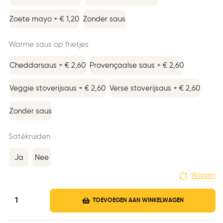
Zoete mayo + € 1,20
Zonder saus
Warme saus op frietjes
Cheddarsaus + € 2,60
Provençaalse saus + € 2,60
Veggie stoverijsaus + € 2,60
Verse stoverijsaus + € 2,60
Zonder saus
Satékruiden
Ja
Nee
Wissen
TOEVOEGEN AAN WINKELWAGEN