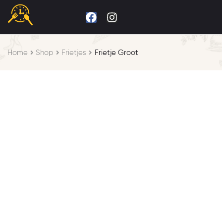
Home
Shop
Frietjes
Frietje Groot