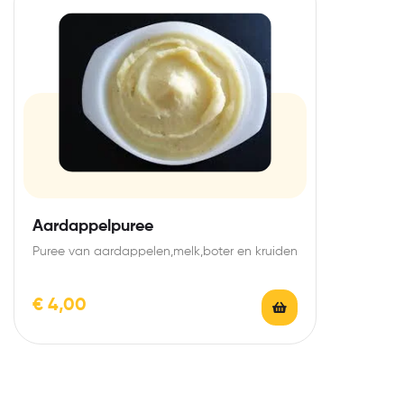
Aardappelpuree
Puree van aardappelen,melk,boter en kruiden
€
4,00