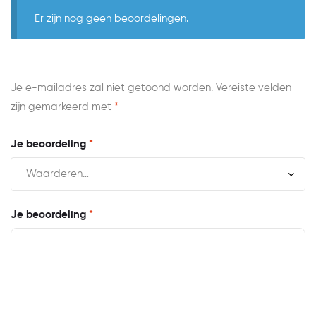
Er zijn nog geen beoordelingen.
Je e-mailadres zal niet getoond worden.
Vereiste velden
zijn gemarkeerd met
*
Je beoordeling
*
Je beoordeling
*