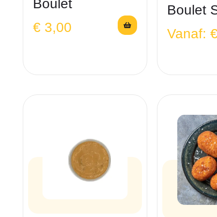
Boulet
Boulet 
€
3,00
Vanaf: