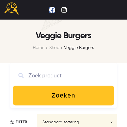
Veggie Burgers
Home
Shop
Veggie Burgers
Zoeken
FILTER