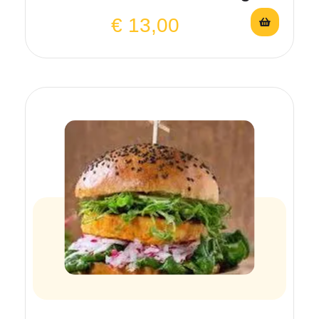
€
13,00