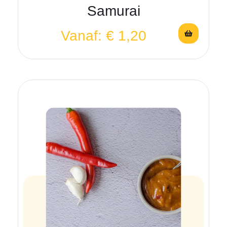
Samurai
Vanaf:
€
1,20