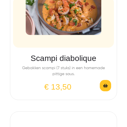
Scampi diabolique
Gebakken scampi (7 stuks) in een homemade
pittige saus.
€
13,50