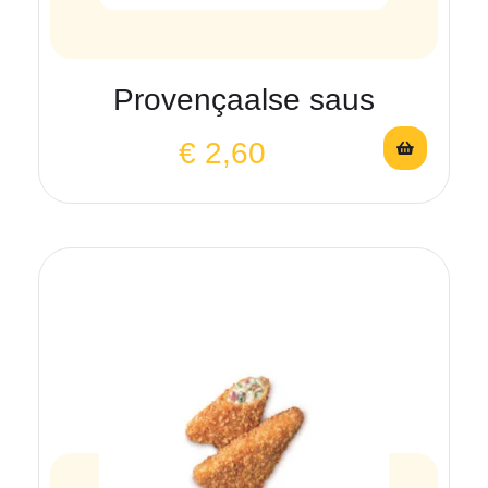
Provençaalse saus
€
2,60