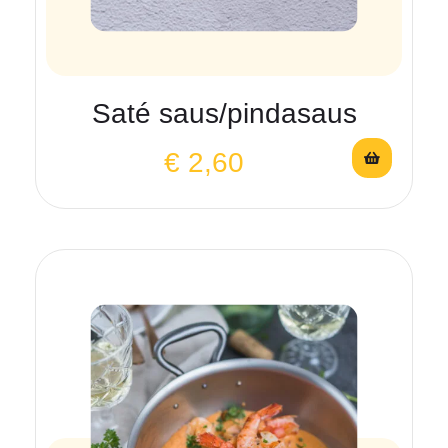
Saté saus/pindasaus
€
2,60