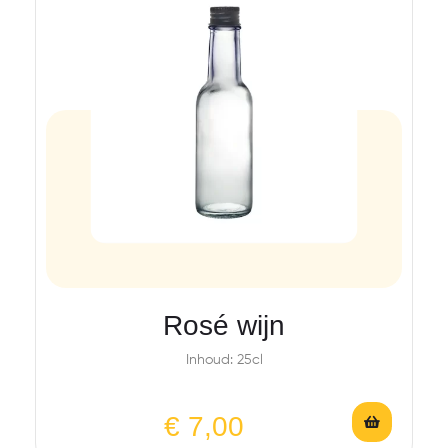
Rosé wijn
Inhoud: 25cl
€
7,00