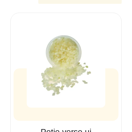
Potje verse ui