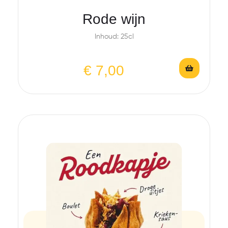
Rode wijn
Inhoud: 25cl
€
7,00