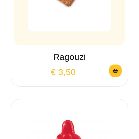
Ragouzi
€
3,50