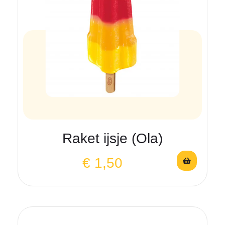
Raket ijsje (Ola)
€
1,50