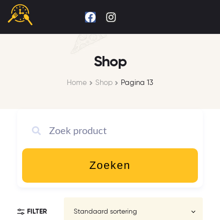
Shop
Home
Shop
Pagina 13
Zoeken
FILTER