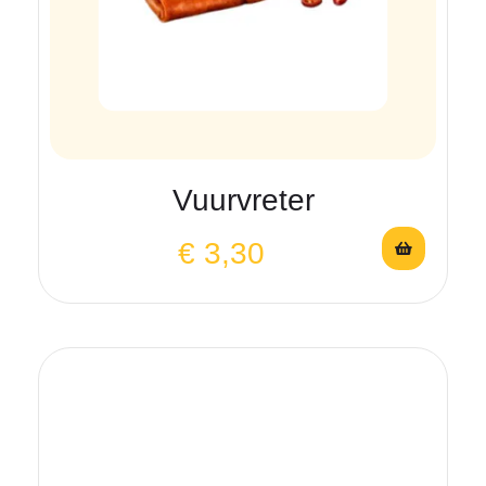
Vuurvreter
€
3,30