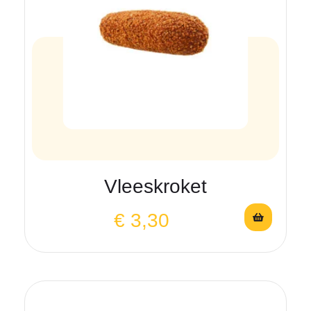
Vleeskroket
€
3,30