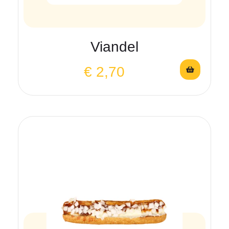
Viandel
€
2,70