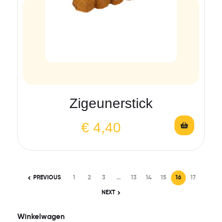
Zigeunerstick
€
4,40
PREVIOUS
1
2
3
…
13
14
15
16
17
NEXT
Winkelwagen