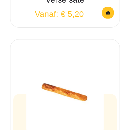
Vanaf:
€
5,20