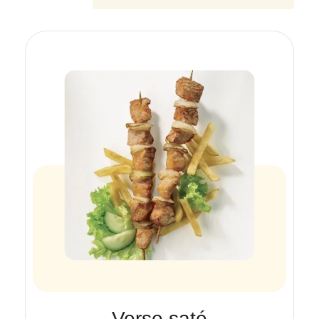
Verse saté