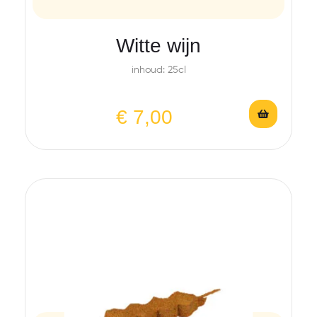
Witte wijn
inhoud: 25cl
€
7,00