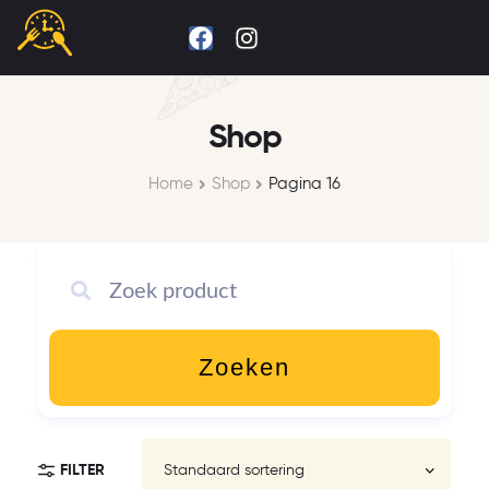
Shop
Home
Shop
Pagina 16
Zoeken
FILTER