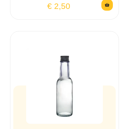
€
2,50