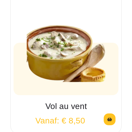
Vol au vent
Vanaf:
€
8,50