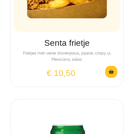
Senta frietje
Frietjes met verse stoverijsaus, joppie, crispy ui,
Mexicano, salsa
€
10,50