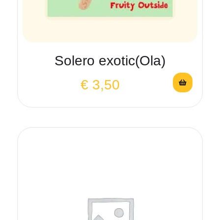
Solero exotic(Ola)
€
3,50