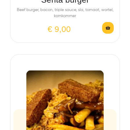
Beef burger, bacon, triple sauce, sla, tomaat, wortel,
komkommer
€
9,00