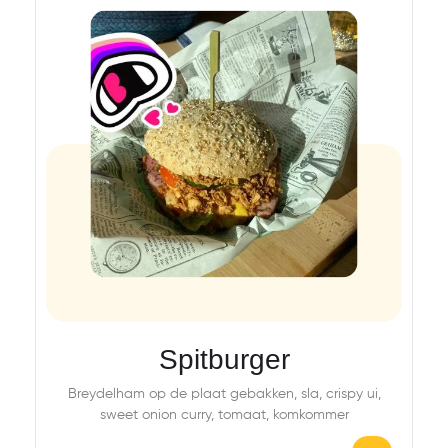
Spitburger
Breydelham op de plaat gebakken, sla, crispy ui,
sweet onion curry, tomaat, komkommer