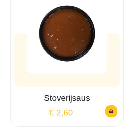
Stoverijsaus
€
2,60