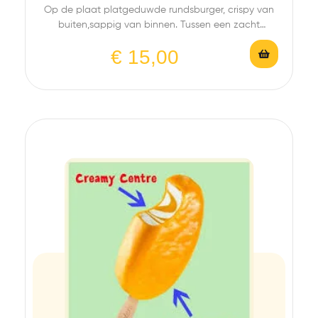
Op de plaat platgeduwde rundsburger, crispy van
buiten,sappig van binnen. Tussen een zacht
broodje ,…
€
15,00