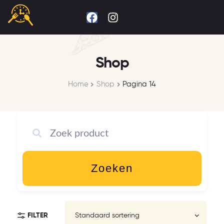
Shop
Home
Shop
Pagina 14
Zoeken
FILTER