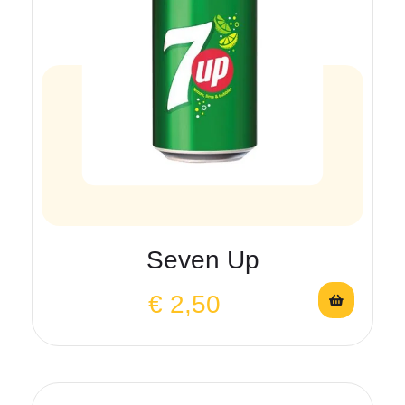
Seven Up
€
2,50