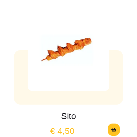
Sito
€
4,50